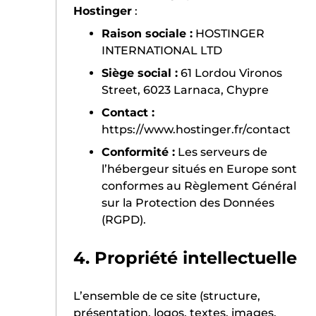
Hostinger
:
Raison sociale :
HOSTINGER
INTERNATIONAL LTD
Siège social :
61 Lordou Vironos
Street, 6023 Larnaca, Chypre
Contact :
https://www.hostinger.fr/contact
Conformité :
Les serveurs de
l’hébergeur situés en Europe sont
conformes au Règlement Général
sur la Protection des Données
(RGPD).
4. Propriété intellectuelle
ACCUEIL
L’ensemble de ce site (structure,
présentation, logos, textes, images,