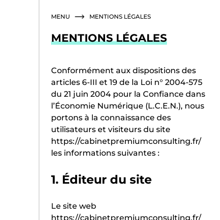
Skip
to
MENU
MENTIONS LÉGALES
content
MENTIONS LÉGALES
Conformément aux dispositions des
articles 6-III et 19 de la Loi n° 2004-575
du 21 juin 2004 pour la Confiance dans
l’Économie Numérique (L.C.E.N.), nous
portons à la connaissance des
utilisateurs et visiteurs du site
https://cabinetpremiumconsulting.fr/
les informations suivantes :
1. Éditeur du site
Le site web
https://cabinetpremiumconsulting.fr/